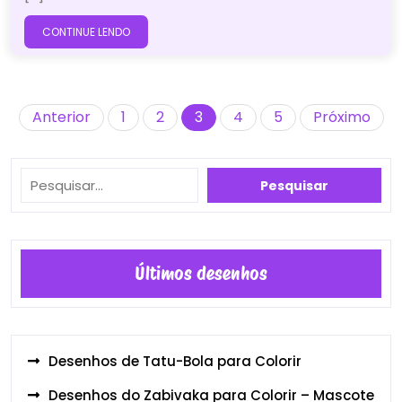
CONTINUE LENDO
Paginação
Anterior
1
2
3
4
5
Próximo
de
posts
Pesquisar
Pesquisar
Últimos desenhos
Desenhos de Tatu-Bola para Colorir
Desenhos do Zabivaka para Colorir – Mascote