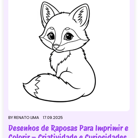
BY
RENATO LIMA
17.09.2025
Desenhos de Raposas Para Imprimir e
Colorir – Criatividade e Curiosidades