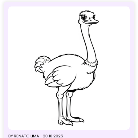
BY
RENATO LIMA
20.10.2025