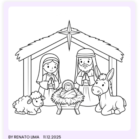
BY
RENATO LIMA
11.12.2025