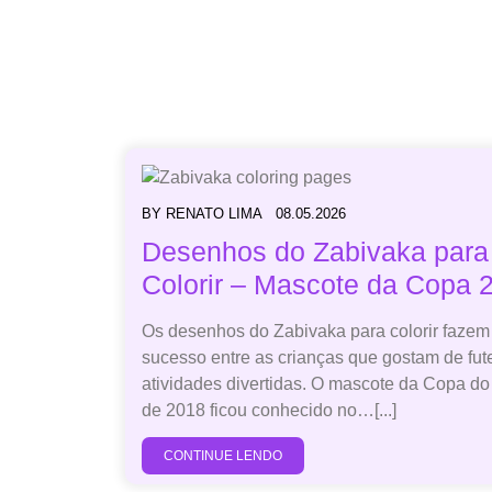
BY
RENATO LIMA
08.05.2026
Desenhos do Zabivaka para
Colorir – Mascote da Copa 
Os desenhos do Zabivaka para colorir fazem
sucesso entre as crianças que gostam de fut
atividades divertidas. O mascote da Copa d
de 2018 ficou conhecido no…[...]
CONTINUE LENDO