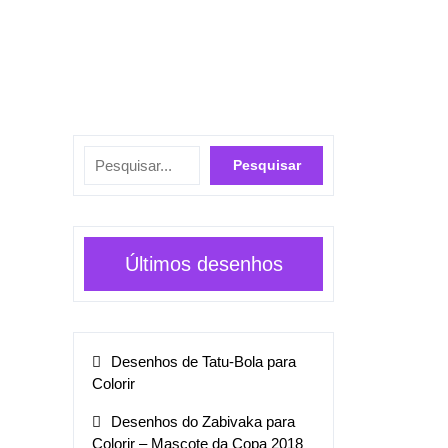
Pesquisar
Pesquisar
Últimos desenhos
Desenhos de Tatu-Bola para
Colorir
Desenhos do Zabivaka para
Colorir – Mascote da Copa 2018