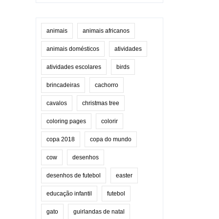
animais
animais africanos
animais domésticos
atividades
atividades escolares
birds
brincadeiras
cachorro
cavalos
christmas tree
coloring pages
colorir
copa 2018
copa do mundo
cow
desenhos
desenhos de futebol
easter
educação infantil
futebol
gato
guirlandas de natal