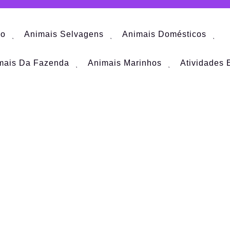
io
Animais Selvagens
Animais Domésticos
mais Da Fazenda
Animais Marinhos
Atividades 