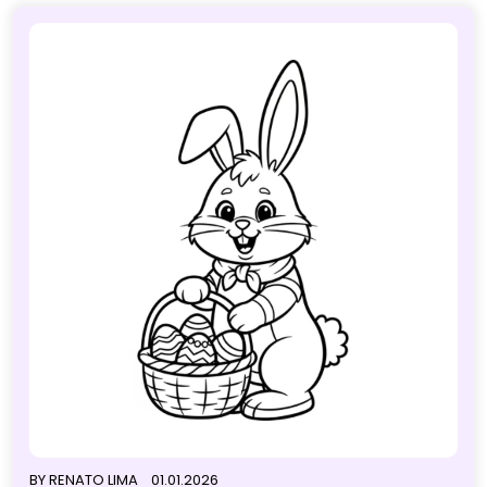
BY
RENATO LIMA
01.01.2026