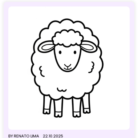
BY
RENATO LIMA
22.10.2025