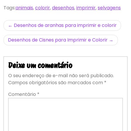
Tags:
animais
,
colorir
,
desenhos
,
imprimir
,
selvagens
Navegação
Desenhos de aranhas para imprimir e colorir
de
Desenhos de Cisnes para Imprimir e Colorir
Post
Deixe um comentário
O seu endereço de e-mail não será publicado.
Campos obrigatórios são marcados com
*
Comentário
*