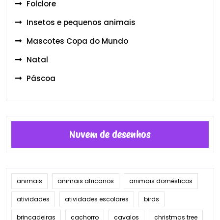
Folclore
Insetos e pequenos animais
Mascotes Copa do Mundo
Natal
Páscoa
Nuvem de desenhos
animais
animais africanos
animais domésticos
atividades
atividades escolares
birds
brincadeiras
cachorro
cavalos
christmas tree