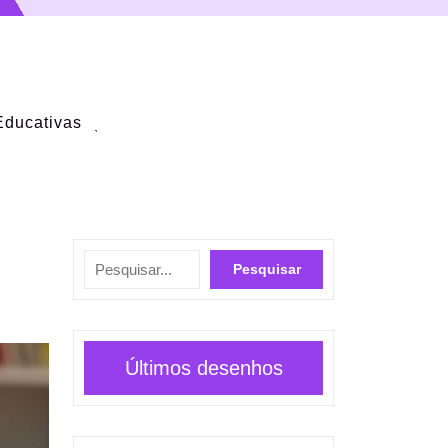
Educativas
Pesquisar
Pesquisar
Últimos desenhos