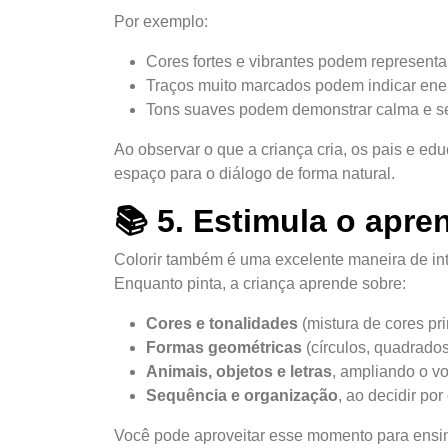
Por exemplo:
Cores fortes e vibrantes podem representa
Traços muito marcados podem indicar ene
Tons suaves podem demonstrar calma e s
Ao observar o que a criança cria, os pais e 
espaço para o diálogo de forma natural.
📚 5. Estimula o apre
Colorir também é uma excelente maneira de in
Enquanto pinta, a criança aprende sobre:
Cores e tonalidades
(mistura de cores pr
Formas geométricas
(círculos, quadrados,
Animais, objetos e letras
, ampliando o vo
Sequência e organização
, ao decidir po
Você pode aproveitar esse momento para ensina