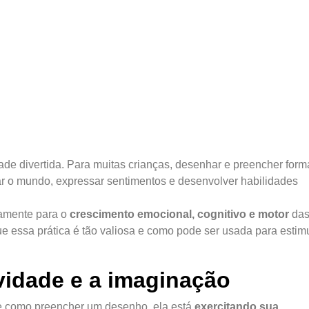
dade divertida. Para muitas crianças, desenhar e preencher for
ar o mundo, expressar sentimentos e desenvolver habilidades
etamente para o
crescimento emocional, cognitivo e motor
da
que essa prática é tão valiosa e como pode ser usada para estim
ividade e a imaginação
e como preencher um desenho, ela está
exercitando sua