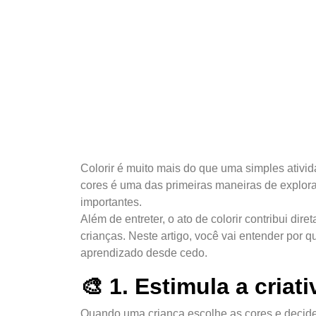
Colorir é muito mais do que uma simples ativi
cores é uma das primeiras maneiras de explor
importantes.
Além de entreter, o ato de colorir contribui dir
crianças. Neste artigo, você vai entender por 
aprendizado desde cedo.
🎨 1. Estimula a criat
Quando uma criança escolhe as cores e decid