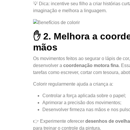
💡 Dica: incentive seu filho a criar histórias c
imaginação e melhora a linguagem.
✋ 2. Melhora a coord
mãos
Os movimentos feitos ao segurar o lápis de co
desenvolver a
coordenação motora fina
. Ess
tarefas como escrever, cortar com tesoura, abot
Colorir regularmente ajuda a criança a:
Controlar a força aplicada sobre o papel;
Aprimorar a precisão dos movimentos;
Desenvolver firmeza nas mãos e nos pulso
👉 Experimente oferecer
desenhos de ovelhas
para treinar o controle da pintura.