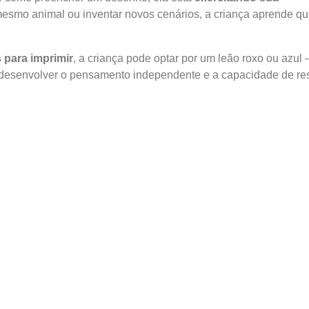
 mesmo animal ou inventar novos cenários, a criança aprende q
 para imprimir
, a criança pode optar por um leão roxo ou azul
a desenvolver o pensamento independente e a capacidade de re