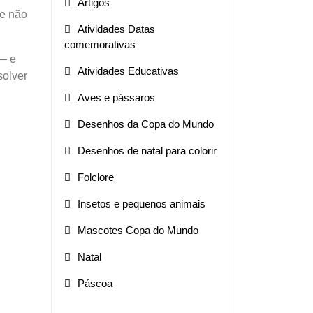
Artigos
ue não
Atividades Datas
comemorativas
 — e
Atividades Educativas
solver
Aves e pássaros
Desenhos da Copa do Mundo
Desenhos de natal para colorir
Folclore
Insetos e pequenos animais
Mascotes Copa do Mundo
Natal
Páscoa