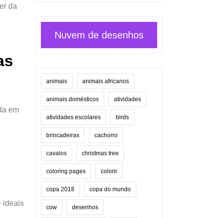
der da
Nuvem de desenhos
as
animais
animais africanos
animais domésticos
atividades
ada em
atividades escolares
birds
brincadeiras
cachorro
cavalos
christmas tree
coloring pages
colorir
copa 2018
copa do mundo
 ideais
cow
desenhos