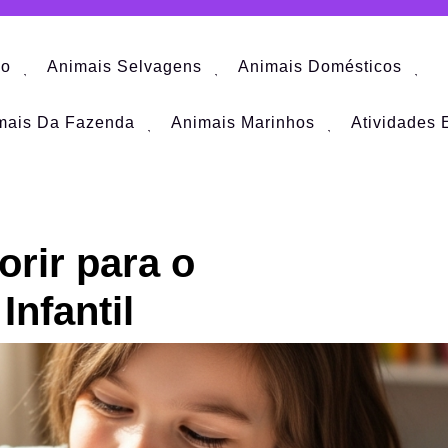
io
Animais Selvagens
Animais Domésticos
mais Da Fazenda
Animais Marinhos
Atividades 
orir para o
nfantil