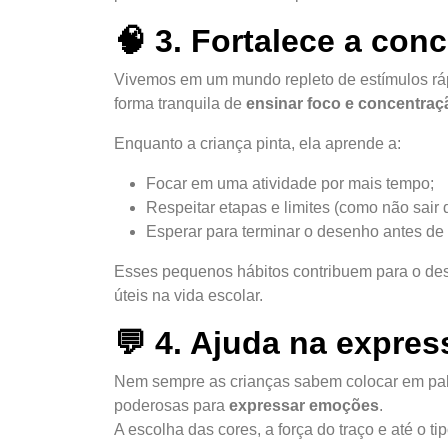
🧠 3. Fortalece a con
Vivemos em um mundo repleto de estímulos rápi
forma tranquila de
ensinar foco e concentraç
Enquanto a criança pinta, ela aprende a:
Focar em uma atividade por mais tempo;
Respeitar etapas e limites (como não sair 
Esperar para terminar o desenho antes de
Esses pequenos hábitos contribuem para o de
úteis na vida escolar.
💬 4. Ajuda na expre
Nem sempre as crianças sabem colocar em pala
poderosas para
expressar emoções
.
A escolha das cores, a força do traço e até o t