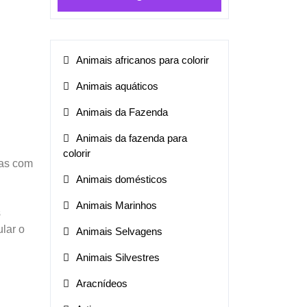
Animais africanos para colorir
Animais aquáticos
Animais da Fazenda
Animais da fazenda para
colorir
mas com
Animais domésticos
Animais Marinhos
s
ular o
Animais Selvagens
Animais Silvestres
Aracnídeos