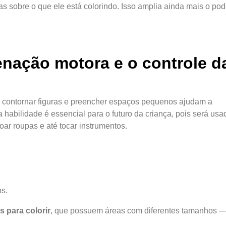
urtas sobre o que ele está colorindo. Isso amplia ainda mais o po
enação motora e o controle d
r, contornar figuras e preencher espaços pequenos ajudam a
a habilidade é essencial para o futuro da criança, pois será us
oar roupas e até tocar instrumentos.
s.
 para colorir
, que possuem áreas com diferentes tamanhos —