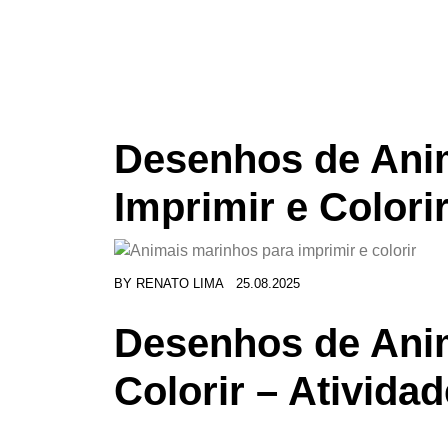
Desenhos de Ani
Imprimir e Colori
BY
RENATO LIMA
25.08.2025
Desenhos de Ani
Colorir – Ativida