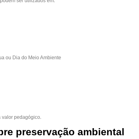
podem ser utilizados em:
a ou Dia do Meio Ambiente
 valor pedagógico.
obre preservação ambiental