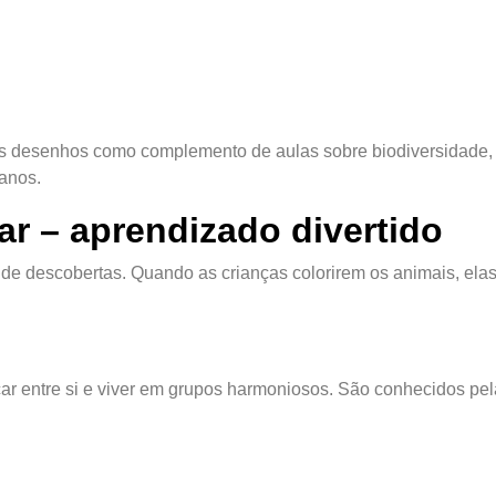
os desenhos como complemento de aulas sobre biodiversidade,
anos.
ar – aprendizado divertido
e descobertas. Quando as crianças colorirem os animais, ela
ar entre si e viver em grupos harmoniosos. São conhecidos pel