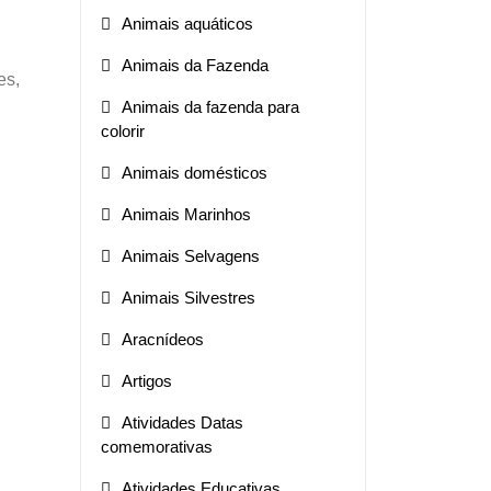
Animais aquáticos
Animais da Fazenda
es,
Animais da fazenda para
colorir
Animais domésticos
Animais Marinhos
Animais Selvagens
Animais Silvestres
Aracnídeos
Artigos
Atividades Datas
comemorativas
Atividades Educativas