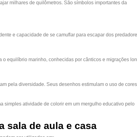
ajar milhares de quilômetros. São símbolos importantes da
ndente e capacidade de se camuflar para escapar dos predadore
 o equilíbrio marinho, conhecidas por cânticos e migrações lo
tam pela diversidade. Seus desenhos estimulam o uso de cores
 simples atividade de colorir em um mergulho educativo pelo
a sala de aula e casa