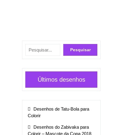
Pesquisar
Pesquisar
Últimos desenhos
Desenhos de Tatu-Bola para
Colorir
Desenhos do Zabivaka para
Colorir – Mascote da Copa 2018