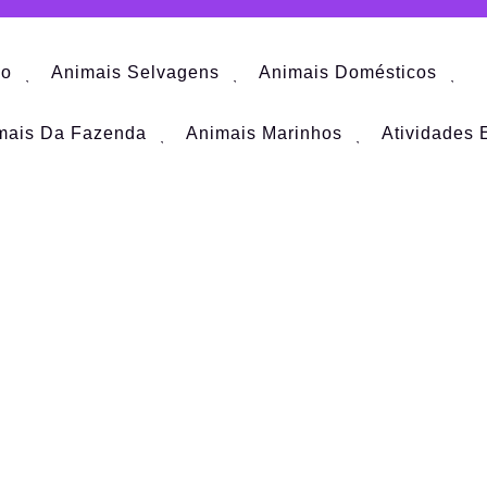
io
Animais Selvagens
Animais Domésticos
mais Da Fazenda
Animais Marinhos
Atividades 