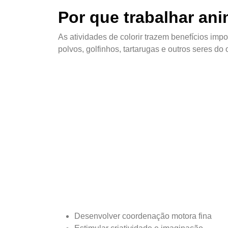
Por que trabalhar ani
As atividades de colorir trazem benefícios imp
polvos, golfinhos, tartarugas e outros seres d
Desenvolver coordenação motora fina