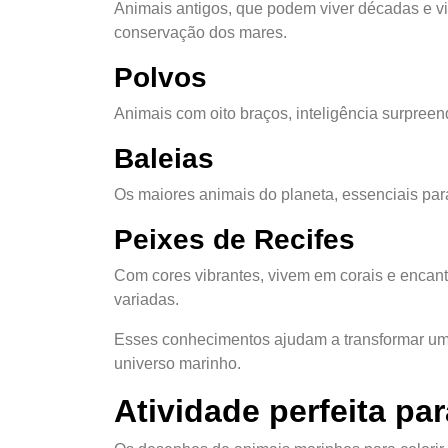
Animais antigos, que podem viver décadas e vi
conservação dos mares.
Polvos
Animais com oito braços, inteligência surpree
Baleias
Os maiores animais do planeta, essenciais para
Peixes de Recifes
Com cores vibrantes, vivem em corais e encan
variadas.
Esses conhecimentos ajudam a transformar uma
universo marinho.
Atividade perfeita par