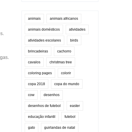
animais
animais africanos
animais domésticos
atividades
s.
atividades escolares
birds
brincadeiras
cachorro
ngas.
cavalos
christmas tree
coloring pages
colorir
copa 2018
copa do mundo
cow
desenhos
desenhos de futebol
easter
educação infantil
futebol
gato
guirlandas de natal