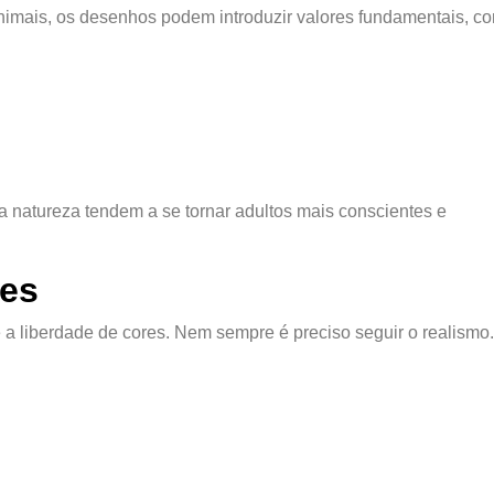
nimais, os desenhos podem introduzir valores fundamentais, c
 natureza tendem a se tornar adultos mais conscientes e
tes
a liberdade de cores. Nem sempre é preciso seguir o realism