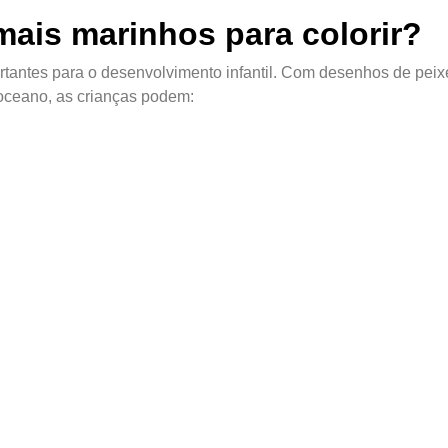
mais marinhos para colorir?
ortantes para o desenvolvimento infantil. Com desenhos de peix
o oceano, as crianças podem: