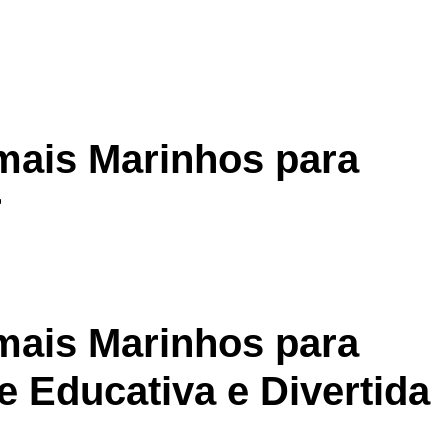
mais Marinhos para
r
mais Marinhos para
de Educativa e Divertida