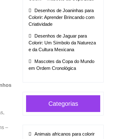
Desenhos de Joaninhas para
Colorir: Aprender Brincando com
Criatividade
Desenhos de Jaguar para
Colorir: Um Símbolo da Natureza
e da Cultura Mexicana
Mascotes da Copa do Mundo
em Ordem Cronológica
inhos
Categorias
s,
ns –
Animais africanos para colorir