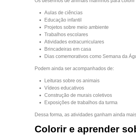
Os desenhos de animais marinhos para colorir 
Aulas de ciências
Educação infantil
Projetos sobre meio ambiente
Trabalhos escolares
Atividades extracurriculares
Brincadeiras em casa
Dias comemorativos como Semana da Águ
Podem ainda ser acompanhados de:
Leituras sobre os animais
Vídeos educativos
Construção de murais coletivos
Exposições de trabalhos da turma
Dessa forma, as atividades ganham ainda mais
Colorir e aprender s