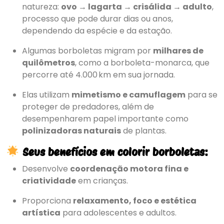
natureza:
ovo → lagarta → crisálida → adulto
,
processo que pode durar dias ou anos,
dependendo da espécie e da estação.
Algumas borboletas migram por
milhares de
quilômetros
, como a borboleta-monarca, que
percorre até 4.000 km em sua jornada.
Elas utilizam
mimetismo e camuflagem
para se
proteger de predadores, além de
desempenharem papel importante como
polinizadoras naturais
de plantas.
Seus benefícios em colorir borboletas:
Desenvolve
coordenação motora fina e
criatividade
em crianças.
Proporciona
relaxamento, foco e estética
artística
para adolescentes e adultos.