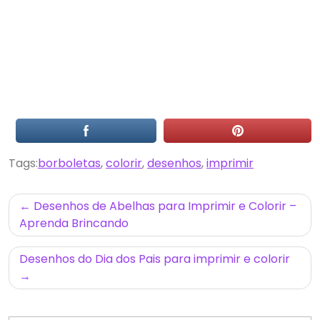
Tags:
borboletas
,
colorir
,
desenhos
,
imprimir
Navegação
Desenhos de Abelhas para Imprimir e Colorir –
de
Aprenda Brincando
Post
Desenhos do Dia dos Pais para imprimir e colorir