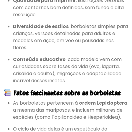
Qualidade para imprimir
: ilustrações vetoriais
com contornos bem definidos, sem fundo e alta
resolução.
Diversidade de estilos
: borboletas simples para
crianças, versões detalhadas para adultos e
modelos em ação, em voo ou pousadas nas
flores.
Conteúdo educativo
: cada modelo vem com
curiosidades sobre fases da vida (ovo, lagarta,
crisálida e adulto), migrações e adaptabilidade
incrível desses insetos.
Fatos fascinantes sobre as borboletas
As borboletas pertencem à
ordem Lepidoptera
,
a mesma das mariposas, e incluem milhares de
espécies (como Papilionoidea e Hesperioidea).
O ciclo de vida delas é um espetáculo da