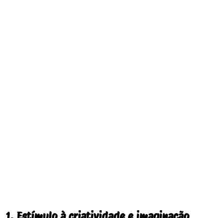
1. Estímulo à criatividade e imaginação