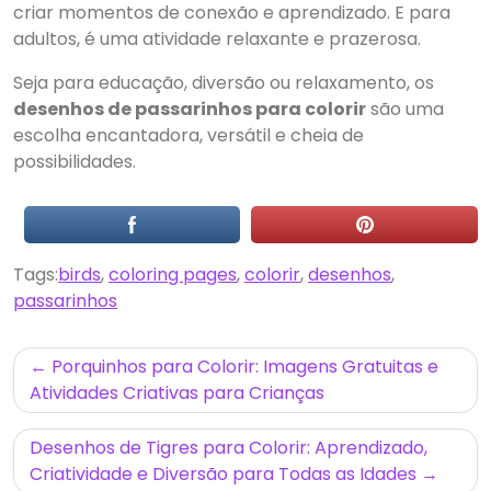
criar momentos de conexão e aprendizado. E para
adultos, é uma atividade relaxante e prazerosa.
Seja para educação, diversão ou relaxamento, os
desenhos de passarinhos para colorir
são uma
escolha encantadora, versátil e cheia de
possibilidades.
Tags:
birds
,
coloring pages
,
colorir
,
desenhos
,
passarinhos
Navegação
Porquinhos para Colorir: Imagens Gratuitas e
de
Atividades Criativas para Crianças
Post
Desenhos de Tigres para Colorir: Aprendizado,
Criatividade e Diversão para Todas as Idades